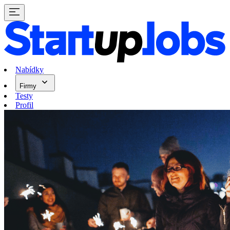
Nabídky
Firmy
Testy
Profil