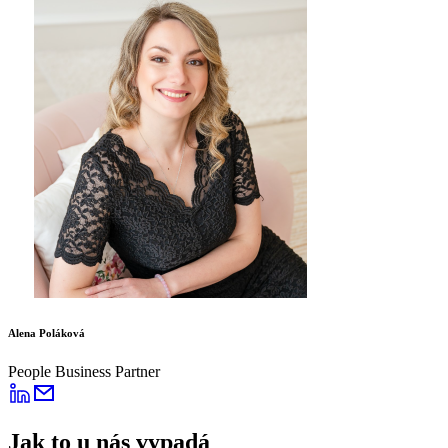
Alena Poláková
People Business Partner
Jak to u nás vypadá