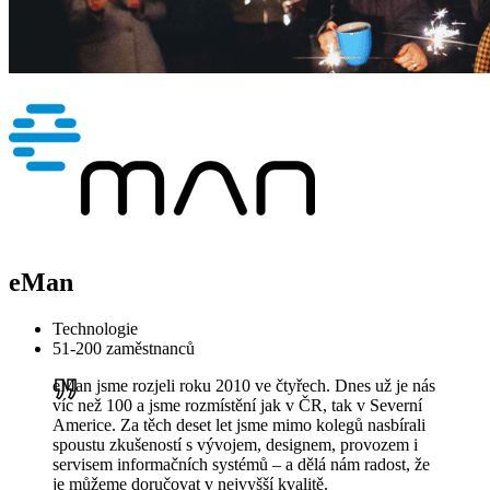
eMan
Technologie
51-200 zaměstnanců
eMan jsme rozjeli roku 2010 ve čtyřech. Dnes už je nás
víc než 100 a jsme rozmístění jak v ČR, tak v Severní
Americe. Za těch deset let jsme mimo kolegů nasbírali
spoustu zkušeností s vývojem, designem, provozem i
servisem informačních systémů – a dělá nám radost, že
je můžeme doručovat v nejvyšší kvalitě.