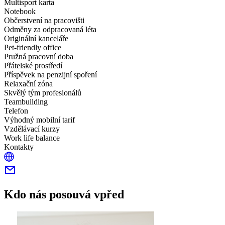
Multisport karta
Notebook
Občerstvení na pracovišti
Odměny za odpracovaná léta
Originální kanceláře
Pet-friendly office
Pružná pracovní doba
Přátelské prostředí
Příspěvek na penzijní spoření
Relaxační zóna
Skvělý tým profesionálů
Teambuilding
Telefon
Výhodný mobilní tarif
Vzdělávací kurzy
Work life balance
Kontakty
Kdo nás posouvá vpřed