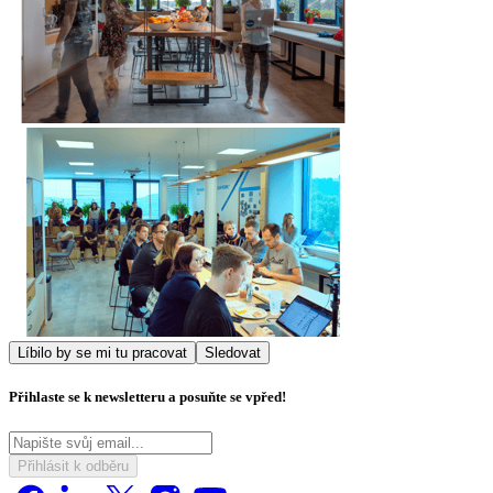
Líbilo by se mi tu pracovat
Sledovat
Přihlaste se k newsletteru a posuňte se vpřed!
Přihlásit k odběru