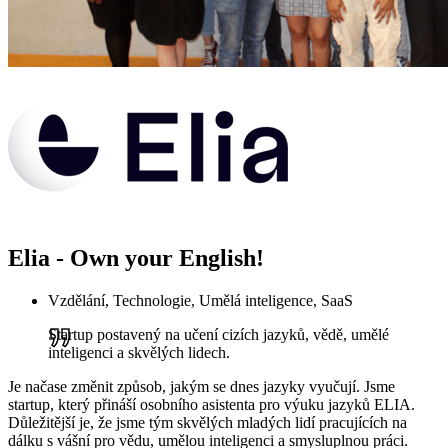
Elia - Own your English!
Vzdělání, Technologie, Umělá inteligence, SaaS
Startup postavený na učení cizích jazyků, vědě, umělé
inteligenci a skvělých lidech.
Je načase změnit způsob, jakým se dnes jazyky vyučují. Jsme
startup, který přináší osobního asistenta pro výuku jazyků ELIA.
Důležitější je, že jsme tým skvělých mladých lidí pracujících na
dálku s vášní pro vědu, umělou inteligenci a smysluplnou práci.