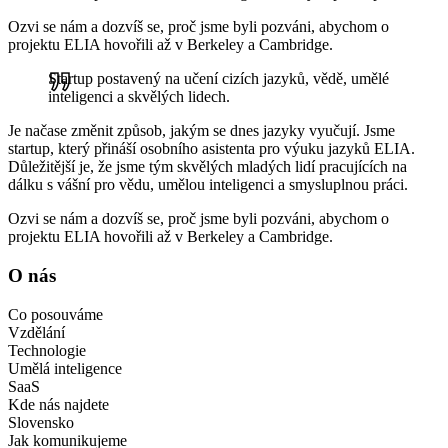
Ozvi se nám a dozvíš se, proč jsme byli pozváni, abychom o
projektu ELIA hovořili až v Berkeley a Cambridge.
Startup postavený na učení cizích jazyků, vědě, umělé
inteligenci a skvělých lidech.
Je načase změnit způsob, jakým se dnes jazyky vyučují. Jsme
startup, který přináší osobního asistenta pro výuku jazyků ELIA.
Důležitější je, že jsme tým skvělých mladých lidí pracujících na
dálku s vášní pro vědu, umělou inteligenci a smysluplnou práci.
Ozvi se nám a dozvíš se, proč jsme byli pozváni, abychom o
projektu ELIA hovořili až v Berkeley a Cambridge.
O nás
Co posouváme
Vzdělání
Technologie
Umělá inteligence
SaaS
Kde nás najdete
Slovensko
Jak komunikujeme