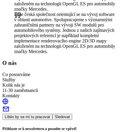
založeném na technologii OpenGL ES pro automobily
značky Mercedes.
Jsme česká společnost orientující se na vývoj software
v oblasti automotive. Spolupracujeme s významnými
zahraničními partnery na vývoji SW modulů pro
automobilového systémy. Jednou z našich zajímavých
projektových referencí je například kompletní
implementace renderovacího engine 2D/3D mapy
založeném na technologii OpenGL ES pro automobily
značky Mercedes.
O nás
Co posouváme
Služby
Kolik nás je
11-30 zaměstnanců
Kontakty
Líbilo by se mi tu pracovat
Sledovat
Přihlaste se k newsletteru a posuňte se vpřed!