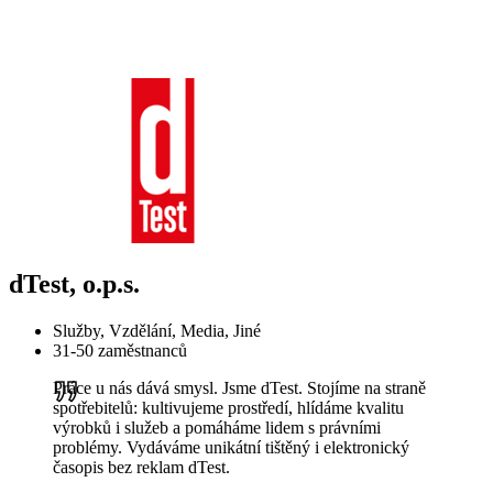
dTest, o.p.s.
Služby, Vzdělání, Media, Jiné
31-50 zaměstnanců
Práce u nás dává smysl. Jsme dTest. Stojíme na straně
spotřebitelů: kultivujeme prostředí, hlídáme kvalitu
výrobků i služeb a pomáháme lidem s právními
problémy. Vydáváme unikátní tištěný i elektronický
časopis bez reklam dTest.