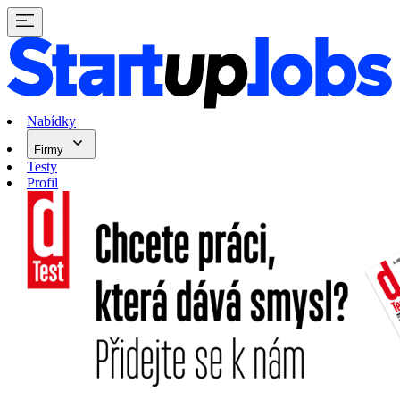
Nabídky
Firmy
Testy
Profil