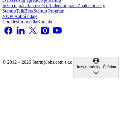
O nás
Posun vpřed
Co je startup
Inzerce práce
Jak uspět při hledání práce
Znalostní testy
StartupTalk
Blog
Startup Program
VOP
Osobní údaje
Cookies
Pro média
Kontakt
© 2012 – 2026 StartupJobs.com s.r.o.
Jazyk stránky:
Čeština