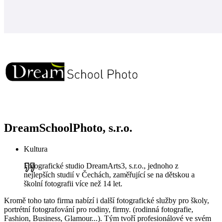
DreamSchoolPhoto, s.r.o.
Kultura
Fotografické studio DreamArts3, s.r.o., jednoho z
nejlepších studií v Čechách, zaměřující se na dětskou a
školní fotografii více než 14 let.
Kromě toho tato firma nabízí i další fotografické služby pro školy,
portrétní fotografování pro rodiny, firmy. (rodinná fotografie,
Fashion, Business, Glamour...). Tým tvoří profesionálové ve svém