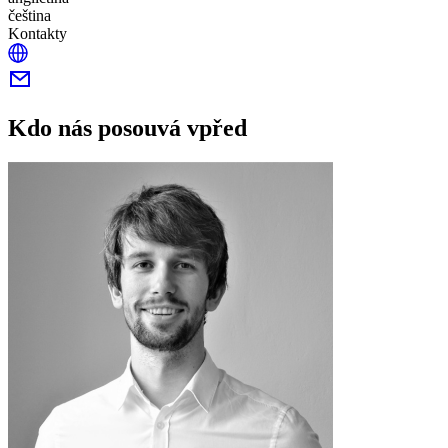
čeština
Kontakty
Kdo nás posouvá vpřed