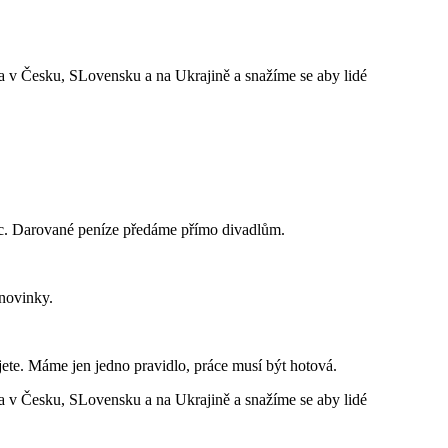
a v Česku, SLovensku a na Ukrajině a snažíme se aby lidé
íc. Darované peníze předáme přímo divadlům.
 novinky.
te. Máme jen jedno pravidlo, práce musí být hotová.
a v Česku, SLovensku a na Ukrajině a snažíme se aby lidé