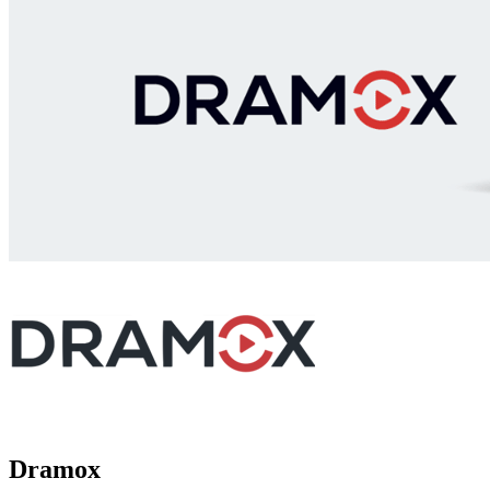
Dramox