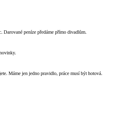
íc. Darované peníze předáme přímo divadlům.
 novinky.
te. Máme jen jedno pravidlo, práce musí být hotová.