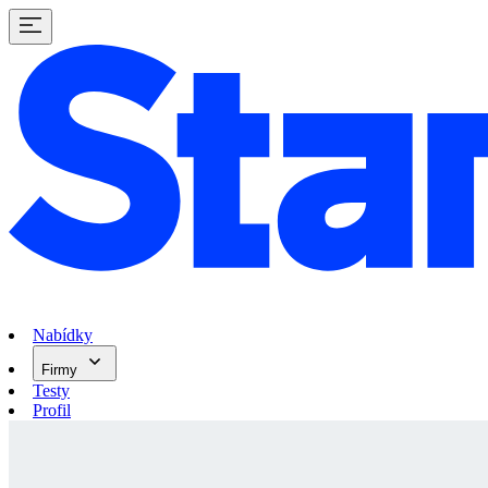
Nabídky
Firmy
Testy
Profil