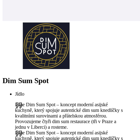
Dim Sum Spot
Jídlo
Jsme Dim Sum Spot – koncept moderní asijské
kuchyně, který spojuje autentické dim sum knedlíčky s
kvalitními surovinami a přátelskou atmosférou.
Provozujeme čtyři dim sum restaurace (tři v Praze a
jednu v Liberci) a rosteme.
Jsme Dim Sum Spot – koncept moderní asijské
kuchyně, který spojuje autentické dim sum knedlíčky s