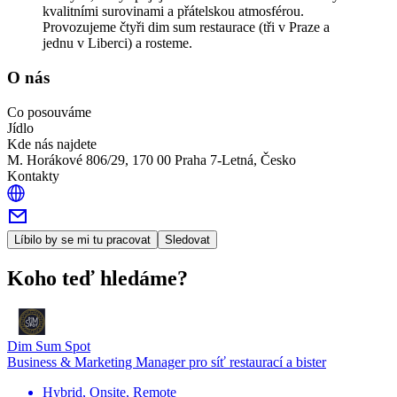
kvalitními surovinami a přátelskou atmosférou.
Provozujeme čtyři dim sum restaurace (tři v Praze a
jednu v Liberci) a rosteme.
O nás
Co posouváme
Jídlo
Kde nás najdete
M. Horákové 806/29, 170 00 Praha 7-Letná, Česko
Kontakty
Líbilo by se mi tu pracovat
Sledovat
Koho teď hledáme?
Dim Sum Spot
Business & Marketing Manager pro síť restaurací a bister
Hybrid, Onsite, Remote