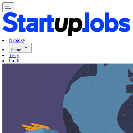
Nabídky
Firmy
Testy
Profil