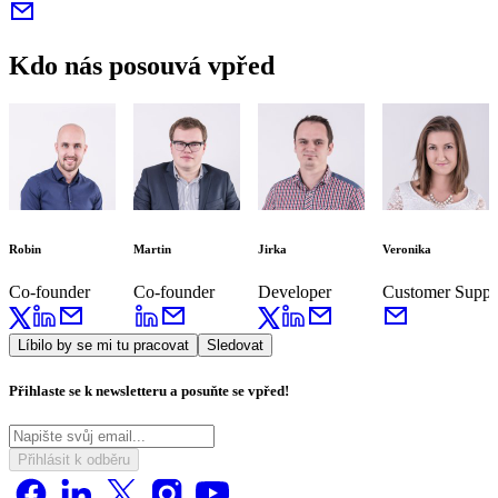
Kdo nás posouvá vpřed
Robin
Martin
Jirka
Veronika
Co-founder
Co-founder
Developer
Customer Suppo
Líbilo by se mi tu pracovat
Sledovat
Přihlaste se k newsletteru a posuňte se vpřed!
Přihlásit k odběru