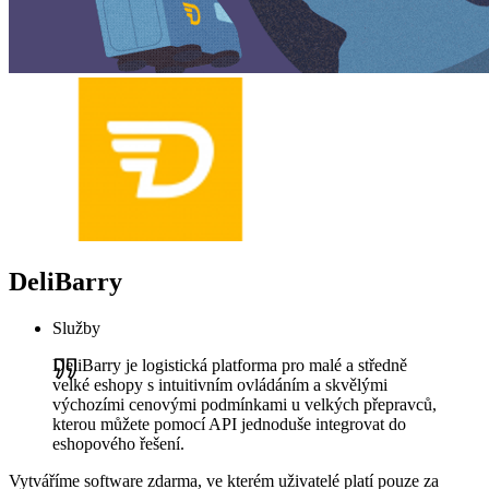
DeliBarry
Služby
DeliBarry je logistická platforma pro malé a středně
velké eshopy s intuitivním ovládáním a skvělými
výchozími cenovými podmínkami u velkých přepravců,
kterou můžete pomocí API jednoduše integrovat do
eshopového řešení.
Vytváříme software zdarma, ve kterém uživatelé platí pouze za