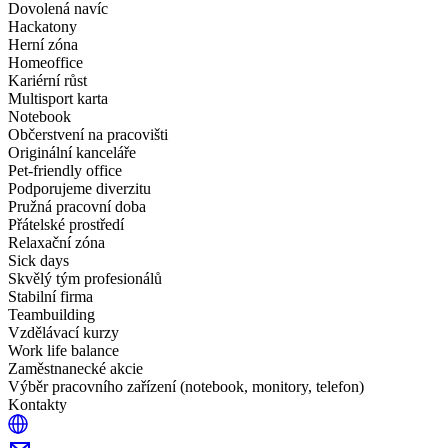
Dovolená navíc
Hackatony
Herní zóna
Homeoffice
Kariérní růst
Multisport karta
Notebook
Občerstvení na pracovišti
Originální kanceláře
Pet-friendly office
Podporujeme diverzitu
Pružná pracovní doba
Přátelské prostředí
Relaxační zóna
Sick days
Skvělý tým profesionálů
Stabilní firma
Teambuilding
Vzdělávací kurzy
Work life balance
Zaměstnanecké akcie
Výběr pracovního zařízení (notebook, monitory, telefon)
Kontakty