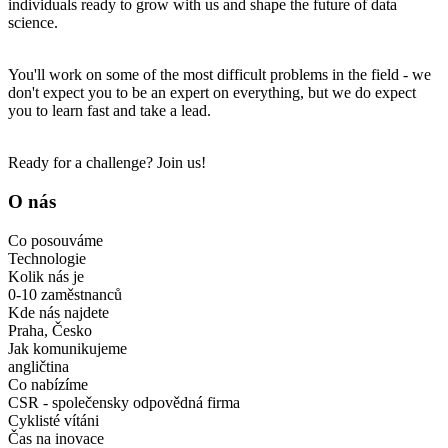
individuals ready to grow with us and shape the future of data
science.
You'll work on some of the most difficult problems in the field - we
don't expect you to be an expert on everything, but we do expect
you to learn fast and take a lead.
Ready for a challenge? Join us!
O nás
Co posouváme
Technologie
Kolik nás je
0-10 zaměstnanců
Kde nás najdete
Praha, Česko
Jak komunikujeme
angličtina
Co nabízíme
CSR - společensky odpovědná firma
Cyklisté vítáni
Čas na inovace