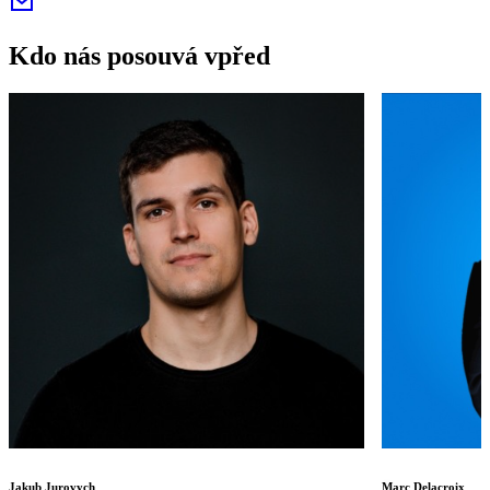
Kdo nás posouvá vpřed
Jakub Jurovych
Marc Delacroix