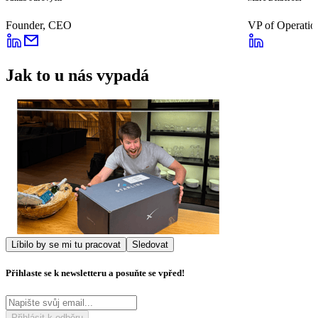
Founder, CEO
VP of Operatio
Jak to u nás vypadá
Líbilo by se mi tu pracovat
Sledovat
Přihlaste se k newsletteru a posuňte se vpřed!
Přihlásit k odběru