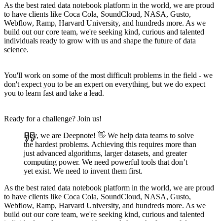
As the best rated data notebook platform in the world, we are proud
to have clients like Coca Cola, SoundCloud, NASA, Gusto,
Webflow, Ramp, Harvard University, and hundreds more. As we
build out our core team, we're seeking kind, curious and talented
individuals ready to grow with us and shape the future of data
science.
You'll work on some of the most difficult problems in the field - we
don't expect you to be an expert on everything, but we do expect
you to learn fast and take a lead.
Ready for a challenge? Join us!
Hey, we are Deepnote! 👋 We help data teams to solve
the hardest problems. Achieving this requires more than
just advanced algorithms, larger datasets, and greater
computing power. We need powerful tools that don’t
yet exist. We need to invent them first.
As the best rated data notebook platform in the world, we are proud
to have clients like Coca Cola, SoundCloud, NASA, Gusto,
Webflow, Ramp, Harvard University, and hundreds more. As we
build out our core team, we're seeking kind, curious and talented