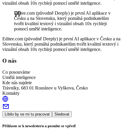
vizuální obsah 10x rychleji pomocí umělé inteligence.
Editee.com (původně Deeply) je první AI aplikace v
Česku a na Slovensku, který pomáhá podnikatelům
tvořit kvalitní textový i vizuální obsah 10x rychleji
pomocí umělé inteligence.
Editee.com (původně Deeply) je první AI aplikace v Česku a na
Slovensku, který pomáhá podnikatelům tvořit kvalitní textový i
vizuální obsah 10x rychleji pomocí umělé inteligence.
O nás
Co posouváme
Umělá inteligence
Kde nás najdete
Trávníky, 683 01 Rousínov u Vyškova, Česko
Kontakty
Líbilo by se mi tu pracovat
Sledovat
Přihlaste se k newsletteru a posuňte se vpřed!