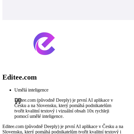
Editee.com
Umělá inteligence
Editee.com (původně Deeply) je první AI aplikace v
Česku a na Slovensku, který pomáhá podnikatelům
tvořit kvalitní textový i vizuální obsah 10x rychleji
pomocí umělé inteligence.
Editee.com (původně Deeply) je první AI aplikace v Česku a na
Slovensku, který pomáhá podnikatelům tvořit kvalitní textový i