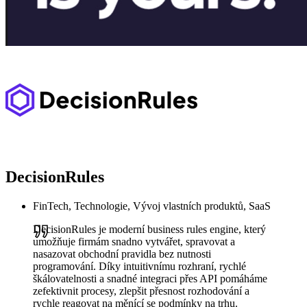
DecisionRules
FinTech, Technologie, Vývoj vlastních produktů, SaaS
DecisionRules je moderní business rules engine, který
umožňuje firmám snadno vytvářet, spravovat a
nasazovat obchodní pravidla bez nutnosti
programování. Díky intuitivnímu rozhraní, rychlé
škálovatelnosti a snadné integraci přes API pomáháme
zefektivnit procesy, zlepšit přesnost rozhodování a
rychle reagovat na měnící se podmínky na trhu.