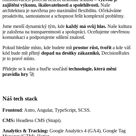
zajištění výkonu, škálovatelnosti a spolehlivosti.
Naše
architektura je navržena pro maximální flexibilitu. Očekáváme
proaktivitu, samostatnost a schopnost řešit komplexní problémy.
Jsme menší dynamický tým, kde
každý má svůj hlas.
Naše kultura
je založena na transparentnosti a spolupráci. Oceňujeme otevřenou
komunikaci a podporujeme sdílení znalostí.
Pokud hledáte místo, kde budete mít
prostor růst, tvořit
a kde váš
kód bude mít přímý
dopad na desítky zákazníků,
DecisionRules
je to pravé místo.
Přidejte se k nám a buďte součástí
technologie, která mění
pravidla hry
🚀
Náš tech stack
Frontend
: Astro, Angular, TypeScript, SCSS.
CMS:
Headless CMS (Strapi).
Analytics & Tracking:
Google Analytics 4 (GA4), Google Tag