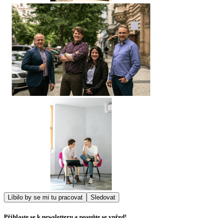
Líbilo by se mi tu pracovat
Sledovat
Přihlaste se k newsletteru a posuňte se vpřed!