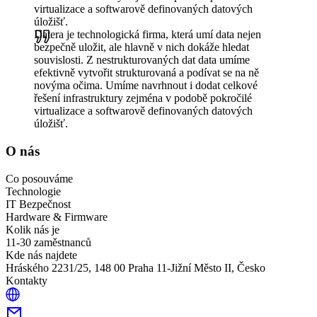
virtualizace a softwarově definovaných datových
úložišť.
Datera je technologická firma, která umí data nejen
bezpečně uložit, ale hlavně v nich dokáže hledat
souvislosti. Z nestrukturovaných dat data umíme
efektivně vytvořit strukturovaná a podívat se na ně
novýma očima. Umíme navrhnout i dodat celkové
řešení infrastruktury zejména v podobě pokročilé
virtualizace a softwarově definovaných datových
úložišť.
O nás
Co posouváme
Technologie
IT Bezpečnost
Hardware & Firmware
Kolik nás je
11-30 zaměstnanců
Kde nás najdete
Hráského 2231/25, 148 00 Praha 11-Jižní Město II, Česko
Kontakty