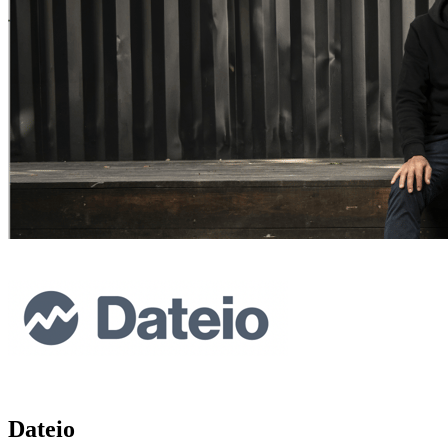
Dateio