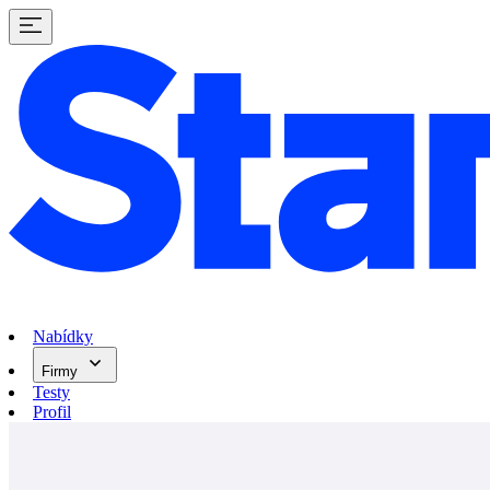
Nabídky
Firmy
Testy
Profil