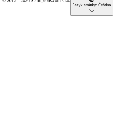
© 2012 – 2026 StartupJobs.com s.r.o.
Jazyk stránky:
Čeština