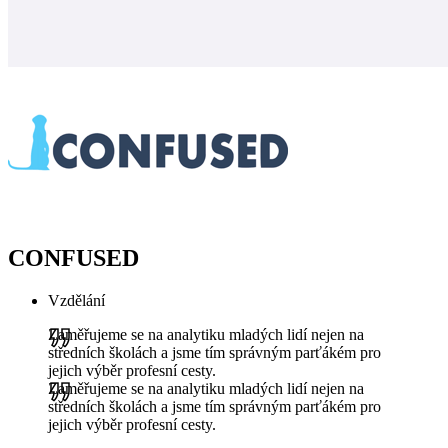
CONFUSED
Vzdělání
Zaměřujeme se na analytiku mladých lidí nejen na
středních školách a jsme tím správným parťákém pro
jejich výběr profesní cesty.
Zaměřujeme se na analytiku mladých lidí nejen na
středních školách a jsme tím správným parťákém pro
jejich výběr profesní cesty.