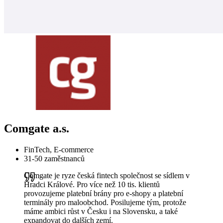
Comgate a.s.
FinTech, E-commerce
31-50 zaměstnanců
Comgate je ryze česká fintech společnost se sídlem v
Hradci Králové. Pro více než 10 tis. klientů
provozujeme platební brány pro e-shopy a platební
terminály pro maloobchod. Posilujeme tým, protože
máme ambici růst v Česku i na Slovensku, a také
expandovat do dalších zemí.