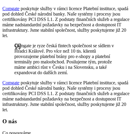
Comgate
poskytuje služby v rámci licence Platební instituce, spadá
pod dohled České národní banky. Naše systémy i procesy jsou
certifikovány PCI DSS L1. Z podstaty finančních služeb a regulace
máme nadstandardní požadavky na bezpečnost a dostupnost IT
infrastruktury. Jsme stabilní společnost, služby poskytujeme již 20
let.
Comgate je ryze česká fintech společnost se sídlem v
Hradci Králové. Pro více než 10 tis. klientů
provozujeme platební brány pro e-shopy a platební
terminály pro maloobchod. Posilujeme tým, protože
máme ambici růst v Česku i na Slovensku, a také
expandovat do dalších zemí.
Comgate
poskytuje služby v rámci licence Platební instituce, spadá
pod dohled České národní banky. Naše systémy i procesy jsou
certifikovány PCI DSS L1. Z podstaty finančních služeb a regulace
máme nadstandardní požadavky na bezpečnost a dostupnost IT
infrastruktury. Jsme stabilní společnost, služby poskytujeme již 20
let.
O nás
Co posouváme