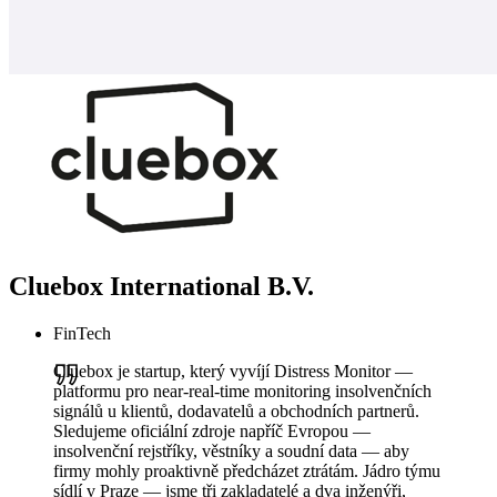
Cluebox International B.V.
FinTech
Cluebox je startup, který vyvíjí Distress Monitor —
platformu pro near-real-time monitoring insolvenčních
signálů u klientů, dodavatelů a obchodních partnerů.
Sledujeme oficiální zdroje napříč Evropou —
insolvenční rejstříky, věstníky a soudní data — aby
firmy mohly proaktivně předcházet ztrátám. Jádro týmu
sídlí v Praze — jsme tři zakladatelé a dva inženýři,