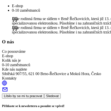
E-shop
0-10 zaměstnanců
Jsme rodinná firma se sídlem v Brně Řečkovicích, která již 13.
specializovanou elektronikou. Působíme i na zahraničních trzíc
Jsme rodinná firma se sídlem v Brně Řečkovicích, která již 13.
specializovanou elektronikou. Působíme i na zahraničních trzíc
O nás
Co posouváme
E-shop
Kolik nás je
0-10 zaměstnanců
Kde nás najdete
Sibiřská 907/55, 621 00 Brno-Řečkovice a Mokrá Hora, Česko
Kontakty
Líbilo by se mi tu pracovat
Sledovat
Přihlaste se k newsletteru a posuňte se vpřed!