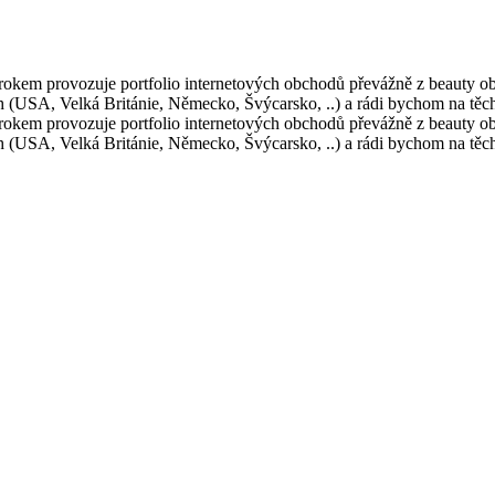
 rokem provozuje portfolio internetových obchodů převážně z beauty obl
h (USA, Velká Británie, Německo, Švýcarsko, ..) a rádi bychom na těchto
 rokem provozuje portfolio internetových obchodů převážně z beauty obl
h (USA, Velká Británie, Německo, Švýcarsko, ..) a rádi bychom na těchto