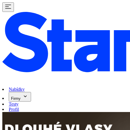
Nabídky
Firmy
Testy
Profil