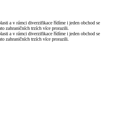
asti a v rámci diverzifikace řídíme i jeden obchod se
 zahraničních trzích více prorazili.
asti a v rámci diverzifikace řídíme i jeden obchod se
 zahraničních trzích více prorazili.