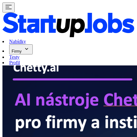
Nabídky
Firmy
Testy
Profil