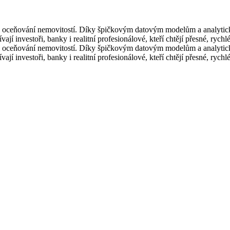
i oceňování nemovitostí. Díky špičkovým datovým modelům a analytic
vají investoři, banky i realitní profesionálové, kteří chtějí přesné, rych
i oceňování nemovitostí. Díky špičkovým datovým modelům a analytic
vají investoři, banky i realitní profesionálové, kteří chtějí přesné, rych