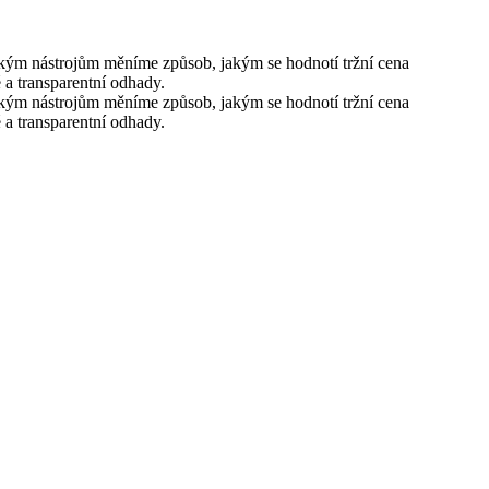
kým nástrojům měníme způsob, jakým se hodnotí tržní cena
lé a transparentní odhady.
kým nástrojům měníme způsob, jakým se hodnotí tržní cena
lé a transparentní odhady.