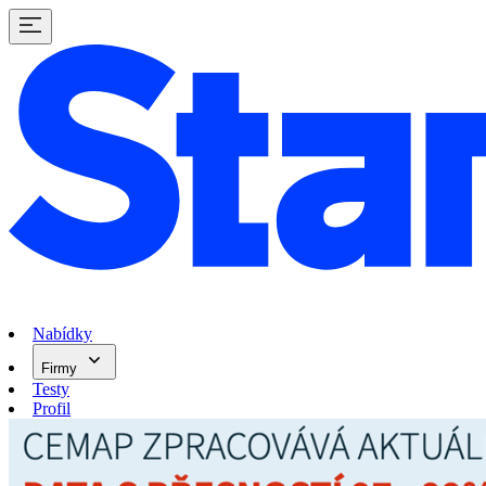
Nabídky
Firmy
Testy
Profil