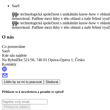
SaaS
Jsme technologická společnost s unikátním know-how v oblast
nemovitostí. Patříme mezi lídry v této oblasti a naše řešení využí
Jsme technologická společnost s unikátním know-how v oblast
nemovitostí. Patříme mezi lídry v této oblasti a naše řešení využí
O nás
Co posouváme
SaaS
Kde nás najdete
Na Rybníčku 521/56, 746 01 Opava-Opava 1, Česko
Kontakty
Líbilo by se mi tu pracovat
Sledovat
Přihlaste se k newsletteru a posuňte se vpřed!
Přihlásit k odběru