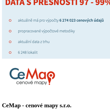
CeMap - cenové mapy s.r.o.