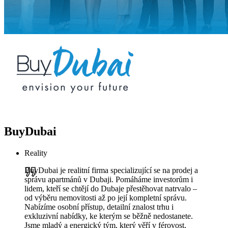
BuyDubai
Reality
BuyDubai je realitní firma specializující se na prodej a
správu apartmánů v Dubaji. Pomáháme investorům i
lidem, kteří se chtějí do Dubaje přestěhovat natrvalo –
od výběru nemovitosti až po její kompletní správu.
Nabízíme osobní přístup, detailní znalost trhu i
exkluzivní nabídky, ke kterým se běžně nedostanete.
Jsme mladý a energický tým, který věří v férovost,