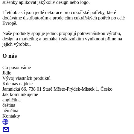
sušenky aplikovat jakýkoliv design nebo logo.
Třetí oblastí jsou jedlé dekorace pro cukrářské potřeby, které
dodáváme distributorům a prodejcům cukrářských potřeb po celé
Evropě.
Naše produkty spojuje jedno: propojují potravinářskou výrobu,
design a marketing a pomáhají zákazníkům vyniknout přímo na
jejich výrobku.
O nás
Co posouváme
Jídlo
Vývoj vlastních produktů
Kde nás najdete
Jamnická 66, 738 01 Staré Město-Frýdek-Místek 1, Česko
Jak komunikujeme
angličtina
čeština
němčina
Kontakty