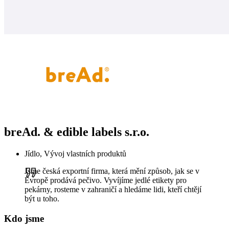
breAd. & edible labels s.r.o.
Jídlo, Vývoj vlastních produktů
Jsme česká exportní firma, která mění způsob, jak se v
Evropě prodává pečivo. Vyvíjíme jedlé etikety pro
pekárny, rosteme v zahraničí a hledáme lidi, kteří chtějí
být u toho.
Kdo jsme