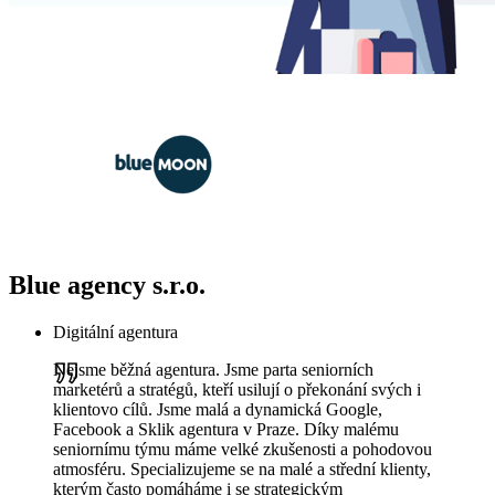
Blue agency s.r.o.
Digitální agentura
Nejsme běžná agentura. Jsme parta seniorních
marketérů a stratégů, kteří usilují o překonání svých i
klientovo cílů. Jsme malá a dynamická Google,
Facebook a Sklik agentura v Praze. Díky malému
seniornímu týmu máme velké zkušenosti a pohodovou
atmosféru. Specializujeme se na malé a střední klienty,
kterým často pomáháme i se strategickým