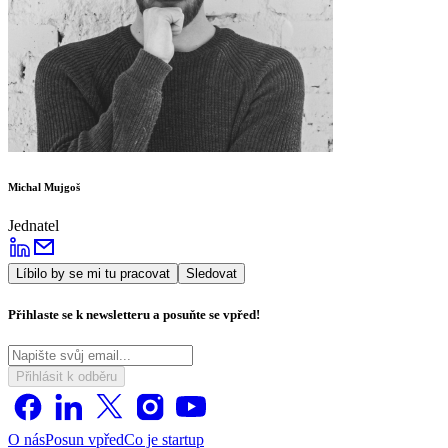
Michal Mujgoš
Jednatel
Líbilo by se mi tu pracovat
Sledovat
Přihlaste se k newsletteru a posuňte se vpřed!
Přihlásit k odběru
O nás
Posun vpřed
Co je startup