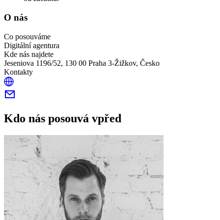
O nás
Co posouváme
Digitální agentura
Kde nás najdete
Jeseniova 1196/52, 130 00 Praha 3-Žižkov, Česko
Kontakty
Kdo nás posouvá vpřed