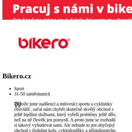
Bikero.cz
Sport
31-50 zaměstnanců
Protože jsme nadšenci a milovníci sportu a cyklistiky
obzvlášť, začal nám chybět skutečně skvělý obchod s
ještě lepšími službami, který vyřeší problémy ještě dřív,
než na ně člověk jen pomyslí. A proto jsme se rozhodli
si takový vybudovat sami. Ale nebude to jen obyčejný
obchod s jízdními koly, cyklodoplňky a příslušenstvím.