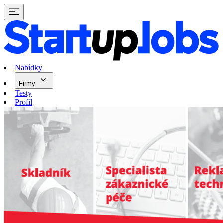
Nabídky
Firmy
Testy
Profil