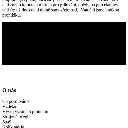
tenisovým kurtem a místem pro grilování, obědy na porcelánový
talíř (to už dnes není úplně samozřejmostí). Natočili jsme krátkou
prohlídku.
O nás
Co posouváme
Vzdělání
Vývoj vlastních produktů
Strojové učení
SaaS
Kolik nás je