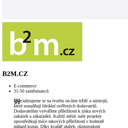
B2M.CZ
E-commerce
31-50 zaměstnanců
Specializujeme se na tvorbu on-line tržišť a nástrojů,
které usnadňují hledání ověřených dodavatelů.
Dodavatelům vytváříme příležitosti k zisku nových
zakázek a zákazníků. Každý měsíc naše projekty
zprostředkují tisíce takových příležitostí v hodnotě
miliard korun. Díky kvalitě služeb, různorodosti