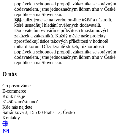
poptávek a schopnosti propojit zákazníka se správným
dodavatelem, jsme jednoznačným lídrem trhu v České
republice a na Slovensku.
Specializujeme se na tvorbu on-line tržišť a nástrojů,
které usnadňují hledání ověřených dodavatelů.
Dodavatelům vytváříme příležitosti k zisku nových
zakázek a zákazníků. Každý měsíc naše projekty
zprostředkují tisíce takových příležitostí v hodnotě
miliard korun. Díky kvalitě služeb, různorodosti
poptávek a schopnosti propojit zákazníka se správným
dodavatelem, jsme jednoznačným lídrem trhu v České
republice a na Slovensku.
O nás
Co posouváme
E-commerce
Kolik nás je
31-50 zaměstnanců
Kde nás najdete
Šafránkova 3, 155 00 Praha 13, Česko
Kontakty