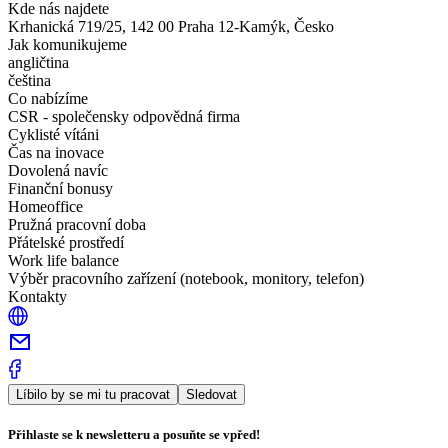
Kde nás najdete
Krhanická 719/25, 142 00 Praha 12-Kamýk, Česko
Jak komunikujeme
angličtina
čeština
Co nabízíme
CSR - společensky odpovědná firma
Cyklisté vítáni
Čas na inovace
Dovolená navíc
Finanční bonusy
Homeoffice
Pružná pracovní doba
Přátelské prostředí
Work life balance
Výběr pracovního zařízení (notebook, monitory, telefon)
Kontakty
Líbilo by se mi tu pracovat
Sledovat
Přihlaste se k newsletteru a posuňte se vpřed!