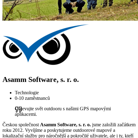
Asamm Software, s. r. o.
Technologie
0-10 zaměstnanců
Objevujte svět outdooru s našimi GPS mapovými
aplikacemi.
Českou společnost
Asamm Software, s. r. o.
jsme založili začátkem
roku 2012. Vyvíjíme a poskytujeme outdoorové mapové a
lokalizační služby pro náročnější a pokročilé uživatele, ale i ty, kteří