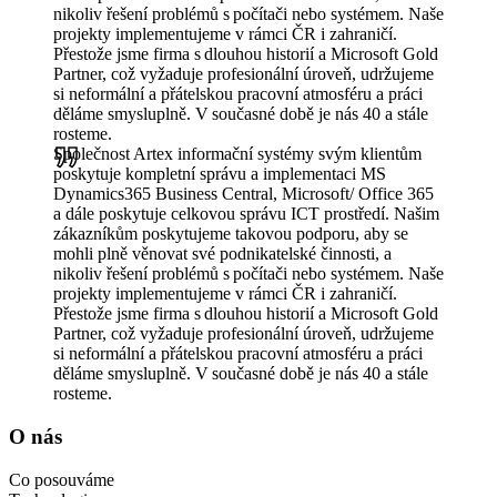
nikoliv řešení problémů s počítači nebo systémem. Naše
projekty implementujeme v rámci ČR i zahraničí.
Přestože jsme firma s dlouhou historií a Microsoft Gold
Partner, což vyžaduje profesionální úroveň, udržujeme
si neformální a přátelskou pracovní atmosféru a práci
děláme smysluplně. V současné době je nás 40 a stále
rosteme.
Společnost Artex informační systémy svým klientům
poskytuje kompletní správu a implementaci MS
Dynamics365 Business Central, Microsoft/ Office 365
a dále poskytuje celkovou správu ICT prostředí. Našim
zákazníkům poskytujeme takovou podporu, aby se
mohli plně věnovat své podnikatelské činnosti, a
nikoliv řešení problémů s počítači nebo systémem. Naše
projekty implementujeme v rámci ČR i zahraničí.
Přestože jsme firma s dlouhou historií a Microsoft Gold
Partner, což vyžaduje profesionální úroveň, udržujeme
si neformální a přátelskou pracovní atmosféru a práci
děláme smysluplně. V současné době je nás 40 a stále
rosteme.
O nás
Co posouváme