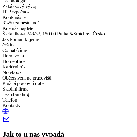
Technologie
Zakázkový vývoj
IT Bezpečnost
Kolik nás je
31-50 zaměstnanců
Kde nás najdete
Štefánikova 248/32, 150 00 Praha 5-Smíchov, Česko
Jak komunikujeme
čeština
Co nabízíme
Herní zóna
Homeoffice
Kariérní růst
Notebook
Občerstvení na pracovišti
Pružná pracovní doba
Stabilní firma
Teambuilding
Telefon
Kontakty
Jak to u nás vypadá