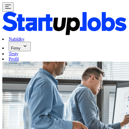
Nabídky
Firmy
Testy
Profil