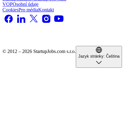
VOP
Osobní údaje
Cookies
Pro média
Kontakt
© 2012 – 2026 StartupJobs.com s.r.o.
Jazyk stránky:
Čeština