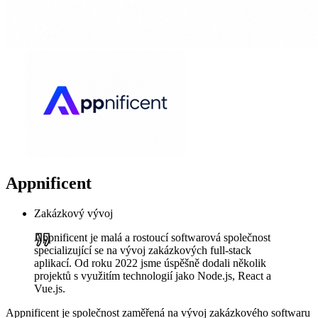
Appnificent
Zakázkový vývoj
Appnificent je malá a rostoucí softwarová společnost
specializující se na vývoj zakázkových full-stack
aplikací. Od roku 2022 jsme úspěšně dodali několik
projektů s využitím technologií jako Node.js, React a
Vue.js.
Appnificent je společnost zaměřená na vývoj zakázkového softwaru