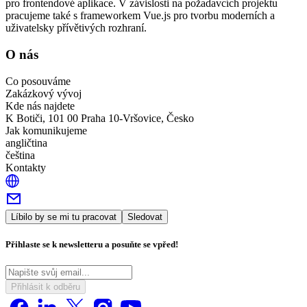
pro frontendové aplikace. V závislosti na požadavcích projektu
pracujeme také s frameworkem Vue.js pro tvorbu moderních a
uživatelsky přívětivých rozhraní.
O nás
Co posouváme
Zakázkový vývoj
Kde nás najdete
K Botiči, 101 00 Praha 10-Vršovice, Česko
Jak komunikujeme
angličtina
čeština
Kontakty
Líbilo by se mi tu pracovat
Sledovat
Přihlaste se k newsletteru a posuňte se vpřed!
Přihlásit k odběru