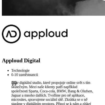
Apploud Digital
Technologie
0-10 zaměstnanců
Jsme digitální studio, které propojuje online svět s tím
skutečným. Mezi naše klienty patří například
společnosti Sparta, Coca-cola, BMW, Bang & Olufsen,
Jaguar a mnoho dalších. Tvoříme pro ně aplikace,
microsites, spravujeme sociální sítě. Zkrátka se o ně
staráme v digitálním prostoru. Připoj se k nám a získej