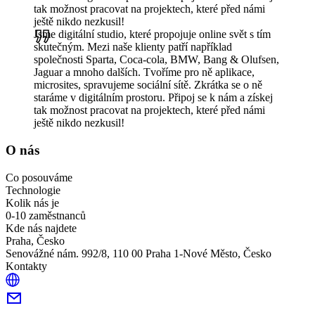
tak možnost pracovat na projektech, které před námi
ještě nikdo nezkusil!
Jsme digitální studio, které propojuje online svět s tím
skutečným. Mezi naše klienty patří například
společnosti Sparta, Coca-cola, BMW, Bang & Olufsen,
Jaguar a mnoho dalších. Tvoříme pro ně aplikace,
microsites, spravujeme sociální sítě. Zkrátka se o ně
staráme v digitálním prostoru. Připoj se k nám a získej
tak možnost pracovat na projektech, které před námi
ještě nikdo nezkusil!
O nás
Co posouváme
Technologie
Kolik nás je
0-10 zaměstnanců
Kde nás najdete
Praha, Česko
Senovážné nám. 992/8, 110 00 Praha 1-Nové Město, Česko
Kontakty