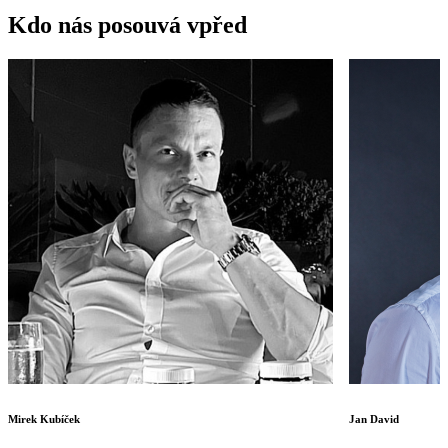
Kdo nás posouvá vpřed
Mirek Kubíček
Jan David