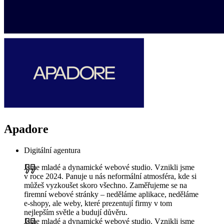
Apadore
Digitální agentura
Jsme mladé a dynamické webové studio. Vznikli jsme
v roce 2024. Panuje u nás neformální atmosféra, kde si
můžeš vyzkoušet skoro všechno. Zaměřujeme se na
firemní webové stránky – neděláme aplikace, neděláme
e-shopy, ale weby, které prezentují firmy v tom
nejlepším světle a budují důvěru.
Jsme mladé a dynamické webové studio. Vznikli jsme