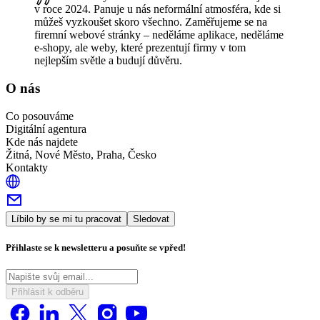
v roce 2024. Panuje u nás neformální atmosféra, kde si
můžeš vyzkoušet skoro všechno. Zaměřujeme se na
firemní webové stránky – neděláme aplikace, neděláme
e-shopy, ale weby, které prezentují firmy v tom
nejlepším světle a budují důvěru.
O nás
Co posouváme
Digitální agentura
Kde nás najdete
Žitná, Nové Město, Praha, Česko
Kontakty
Líbilo by se mi tu pracovat
Sledovat
Přihlaste se k newsletteru a posuňte se vpřed!
Přihlásit k odběru