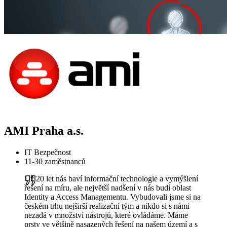
AMI Praha a.s.
IT Bezpečnost
11-30 zaměstnanců
Už 20 let nás baví informační technologie a vymýšlení
řešení na míru, ale největší nadšení v nás budí oblast
Identity a Access Managementu. Vybudovali jsme si na
českém trhu nejširší realizační tým a nikdo si s námi
nezadá v množství nástrojů, které ovládáme. Máme
prsty ve většině nasazených řešení na našem území a s