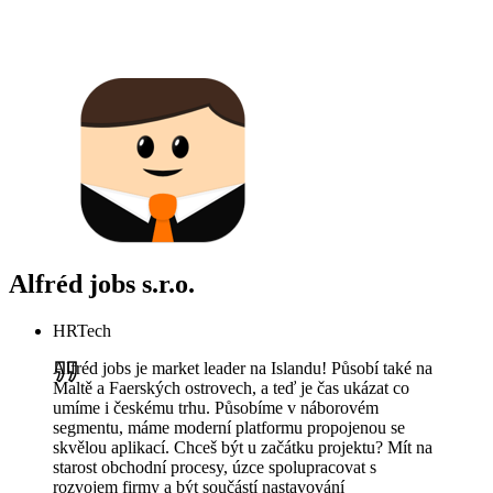
Alfréd jobs s.r.o.
HRTech
Alfréd jobs je market leader na Islandu! Působí také na
Maltě a Faerských ostrovech, a teď je čas ukázat co
umíme i českému trhu. Působíme v náborovém
segmentu, máme moderní platformu propojenou se
skvělou aplikací. Chceš být u začátku projektu? Mít na
starost obchodní procesy, úzce spolupracovat s
rozvojem firmy a být součástí nastavování