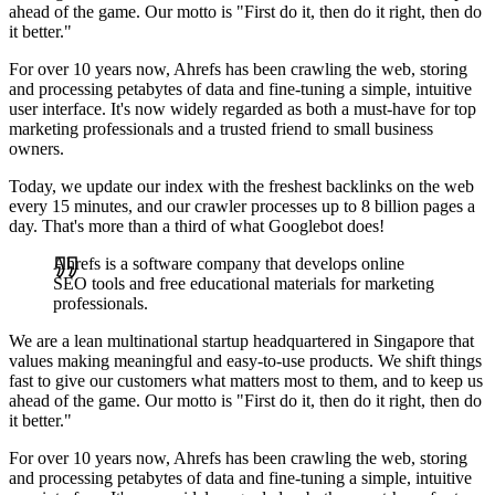
ahead of the game. Our motto is "First do it, then do it right, then do
it better."
For over 10 years now, Ahrefs has been crawling the web, storing
and processing petabytes of data and fine-tuning a simple, intuitive
user interface. It's now widely regarded as both a must-have for top
marketing professionals and a trusted friend to small business
owners.
Today, we update our index with the freshest backlinks on the web
every 15 minutes, and our crawler processes up to 8 billion pages a
day. That's more than a third of what Googlebot does!
Ahrefs is a software company that develops online
SEO tools and free educational materials for marketing
professionals.
We are a lean multinational startup headquartered in Singapore that
values making meaningful and easy-to-use products. We shift things
fast to give our customers what matters most to them, and to keep us
ahead of the game. Our motto is "First do it, then do it right, then do
it better."
For over 10 years now, Ahrefs has been crawling the web, storing
and processing petabytes of data and fine-tuning a simple, intuitive