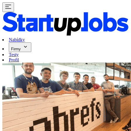
Nabídky
Firmy
Testy
Profil