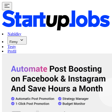
Nabídky
Firmy
Testy
Profil