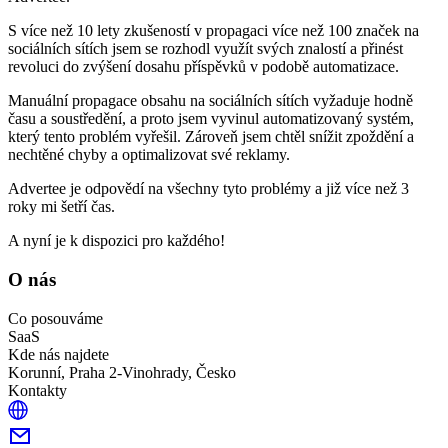
S více než 10 lety zkušeností v propagaci více než 100 značek na
sociálních sítích jsem se rozhodl využít svých znalostí a přinést
revoluci do zvýšení dosahu příspěvků v podobě automatizace.
Manuální propagace obsahu na sociálních sítích vyžaduje hodně
času a soustředění, a proto jsem vyvinul automatizovaný systém,
který tento problém vyřešil. Zároveň jsem chtěl snížit zpoždění a
nechtěné chyby a optimalizovat své reklamy.
Advertee je odpovědí na všechny tyto problémy a již více než 3
roky mi šetří čas.
A nyní je k dispozici pro každého!
O nás
Co posouváme
SaaS
Kde nás najdete
Korunní, Praha 2-Vinohrady, Česko
Kontakty