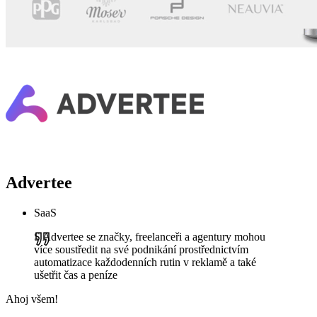
Advertee
SaaS
S Advertee se značky, freelanceři a agentury mohou
více soustředit na své podnikání prostřednictvím
automatizace každodenních rutin v reklamě a také
ušetřit čas a peníze
Ahoj všem!