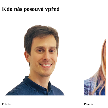
Kdo nás posouvá vpřed
Petr K.
Pája R.