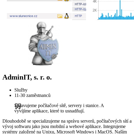
AdminIT, s. r. o.
Služby
11-30 zaměstnanců
Spravujeme počítačové sítě, servery i stanice. A
vyvíjíme aplikace, které to usnadňují.
Dlouhodobě se specializujeme na správu serverů, počítačových sítí a
vývoj softwaru jako jsou mobilní a webové aplikace. Integrujeme
systémy založené na Unixu, Microsoft Windows i MacOS. Naším