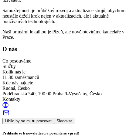
uživatelů.
Samozřejmosti je průběžný rozvoj a aktualizace strojů, abychom
neustále drželi krok nejen v aktualizacích, ale i aktuálně
používaných technologiích.
Naší primární lokalitou je Plzeň, ale nově otevíráme kanceláře v
Praze.
O nás
Co posouváme
Služby
Kolik nás je
11-30 zaměstnanců
Kde nás najdete
Rudná, Česko
Poděbradská 540, 190 00 Praha 9-Vysočany, Česko
Kontakty
Líbilo by se mi tu pracovat
Sledovat
Přihlaste se k newsletteru a posuňte se vpřed!