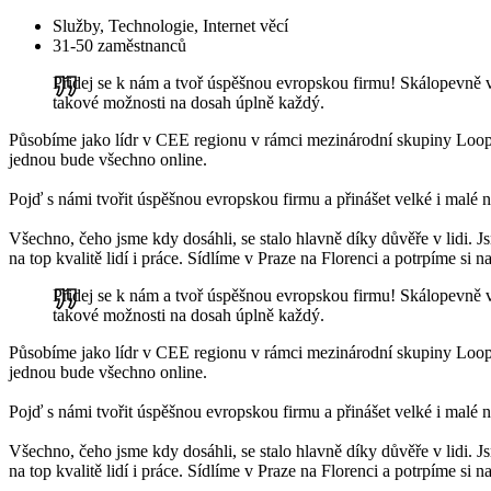
Služby, Technologie, Internet věcí
31-50 zaměstnanců
Přidej se k nám a tvoř úspěšnou evropskou firmu! Skálopevně 
takové možnosti na dosah úplně každý.
Působíme jako lídr v CEE regionu v rámci mezinárodní skupiny Loopia
jednou bude všechno online.
Pojď s námi tvořit úspěšnou evropskou firmu a přinášet velké i malé 
Všechno, čeho jsme kdy dosáhli, se stalo hlavně díky důvěře v lidi. 
na top kvalitě lidí i práce. Sídlíme v Praze na Florenci a potrpíme si
Přidej se k nám a tvoř úspěšnou evropskou firmu! Skálopevně 
takové možnosti na dosah úplně každý.
Působíme jako lídr v CEE regionu v rámci mezinárodní skupiny Loopia
jednou bude všechno online.
Pojď s námi tvořit úspěšnou evropskou firmu a přinášet velké i malé 
Všechno, čeho jsme kdy dosáhli, se stalo hlavně díky důvěře v lidi. 
na top kvalitě lidí i práce. Sídlíme v Praze na Florenci a potrpíme si