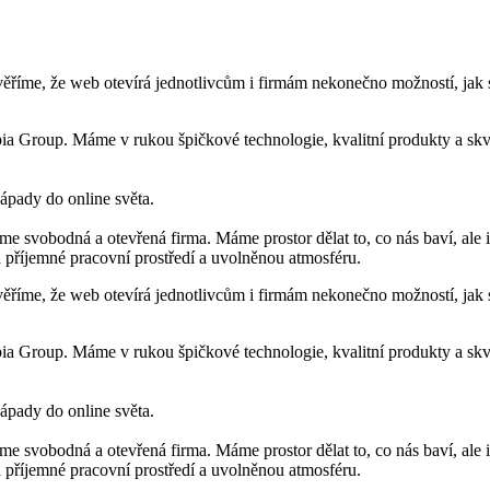
věříme, že web otevírá jednotlivcům i firmám nekonečno možností, jak
 Group. Máme v rukou špičkové technologie, kvalitní produkty a skvělé 
nápady do online světa.
Jsme svobodná a otevřená firma. Máme prostor dělat to, co nás baví, al
 na příjemné pracovní prostředí a uvolněnou atmosféru.
věříme, že web otevírá jednotlivcům i firmám nekonečno možností, jak
 Group. Máme v rukou špičkové technologie, kvalitní produkty a skvělé 
nápady do online světa.
Jsme svobodná a otevřená firma. Máme prostor dělat to, co nás baví, al
 na příjemné pracovní prostředí a uvolněnou atmosféru.