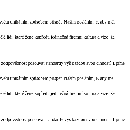
 světu unikátním způsobem přispět. Naším posláním je, aby měl
lidi, které žene kupředu jedinečná firemní kultura a vize, že
e i zodpovědnost posouvat standardy výš každou svou činností. Lpíme
 světu unikátním způsobem přispět. Naším posláním je, aby měl
lidi, které žene kupředu jedinečná firemní kultura a vize, že
e i zodpovědnost posouvat standardy výš každou svou činností. Lpíme