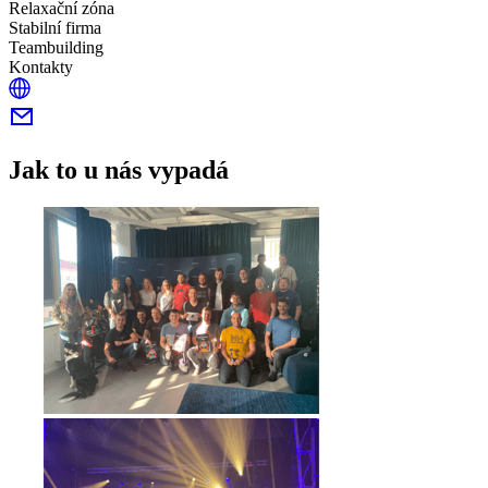
Relaxační zóna
Stabilní firma
Teambuilding
Kontakty
Jak to u nás vypadá