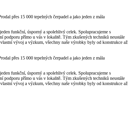
rodal přes 15 000 tepelných čerpadel a jako jeden z mála
 jeden funkční, úsporný a spolehlivý celek. Spolupracujeme s
isní podporu přímo u vás v lokalitě. Tým zkušených techniků neustále
me vlastní vývoj a výzkum, všechny naše výrobky byly od konstrukce až
rodal přes 15 000 tepelných čerpadel a jako jeden z mála
 jeden funkční, úsporný a spolehlivý celek. Spolupracujeme s
isní podporu přímo u vás v lokalitě. Tým zkušených techniků neustále
me vlastní vývoj a výzkum, všechny naše výrobky byly od konstrukce až