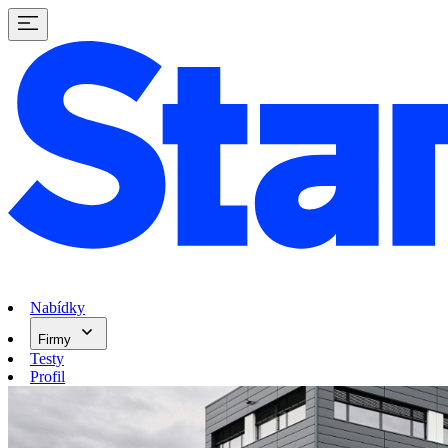
Nabídky
Firmy
Testy
Profil