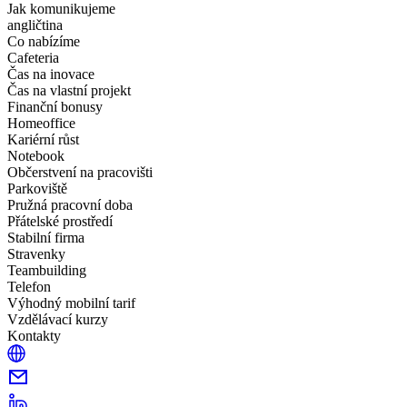
Jak komunikujeme
angličtina
Co nabízíme
Cafeteria
Čas na inovace
Čas na vlastní projekt
Finanční bonusy
Homeoffice
Kariérní růst
Notebook
Občerstvení na pracovišti
Parkoviště
Pružná pracovní doba
Přátelské prostředí
Stabilní firma
Stravenky
Teambuilding
Telefon
Výhodný mobilní tarif
Vzdělávací kurzy
Kontakty