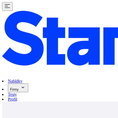
Nabídky
Firmy
Testy
Profil