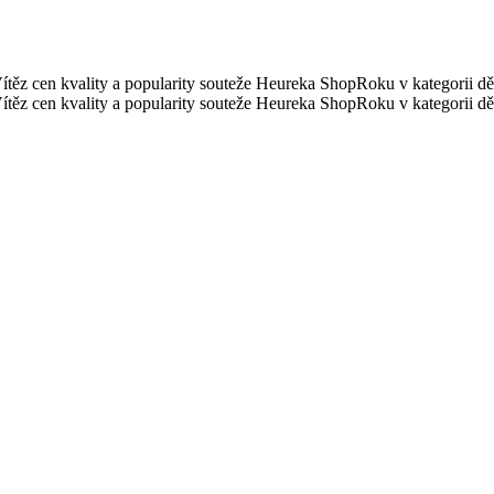
Vítěz cen kvality a popularity souteže Heureka ShopRoku v kategorii dět
Vítěz cen kvality a popularity souteže Heureka ShopRoku v kategorii dět