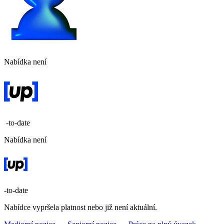
Nabídka není
-to-date
Nabídka není
-to-date
Nabídce vypršela platnost nebo již není aktuální.