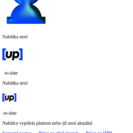
Nabídka není
-to-date
Nabídka není
-to-date
Nabídce vypršela platnost nebo již není aktuální.