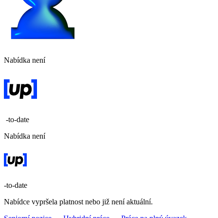
Nabídka není
-to-date
Nabídka není
-to-date
Nabídce vypršela platnost nebo již není aktuální.