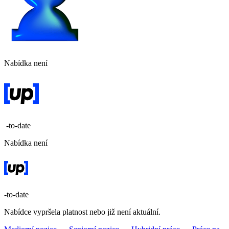
Nabídka není
-to-date
Nabídka není
-to-date
Nabídce vypršela platnost nebo již není aktuální.