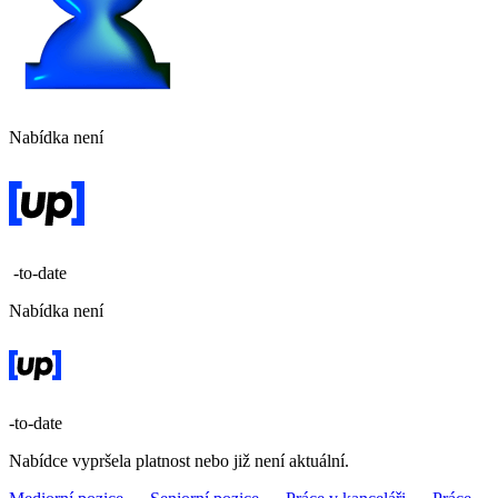
Nabídka není
-to-date
Nabídka není
-to-date
Nabídce vypršela platnost nebo již není aktuální.