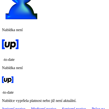
Nabídka není
-to-date
Nabídka není
-to-date
Nabídce vypršela platnost nebo již není aktuální.
Juniorní pozice →
Mediorní pozice →
Seniorní pozice →
Práce na