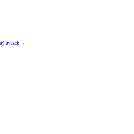
lný úvazek →