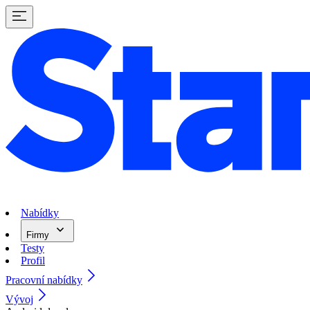
Nabídky
Firmy
Testy
Profil
Pracovní nabídky
Vývoj