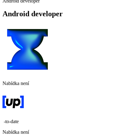
Android developer
Android developer
Nabídka není
-to-date
Nabídka není