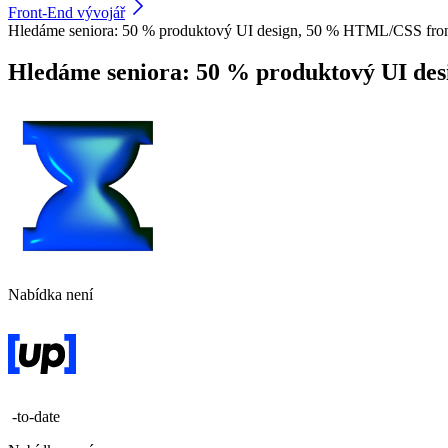
Front-End vývojář
Hledáme seniora: 50 % produktový UI design, 50 % HTML/CSS fro
Hledáme seniora: 50 % produktový UI de
Nabídka není
-to-date