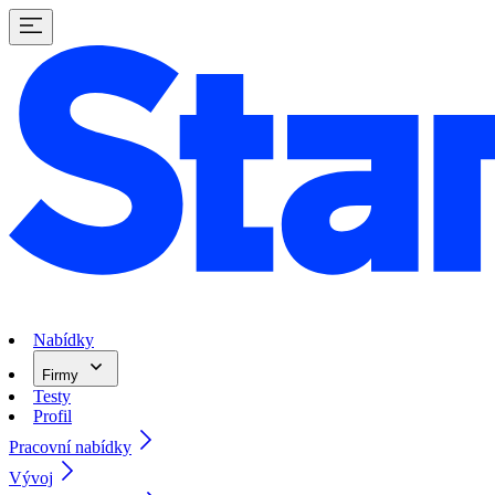
Nabídky
Firmy
Testy
Profil
Pracovní nabídky
Vývoj