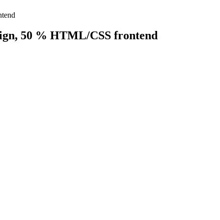
ntend
sign, 50 % HTML/CSS frontend