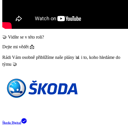
🤝 Vidíte se v této roli?
Dejte mi vědět 📩
Rádi Vám osobně přiblížíme naše plány 📊 i to, koho hledáme do
týmu 🤝
Škoda Digital