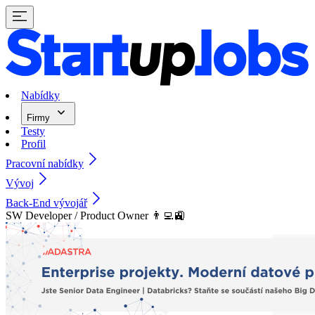
Nabídky
Firmy
Testy
Profil
Pracovní nabídky
Vývoj
Back-End vývojář
SW Developer / Product Owner 👨‍💻🚉