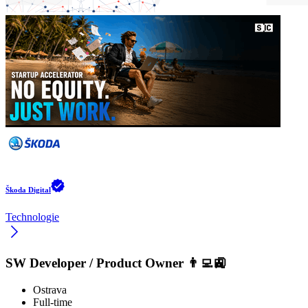
Škoda Digital
Technologie
SW Developer / Product Owner 👨‍💻🚉
Ostrava
Full-time