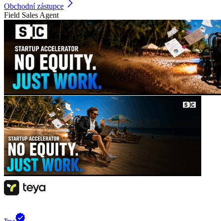
Obchodní zástupce
Field Sales Agent
Teya