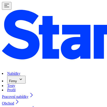
Nabídky
Firmy
Testy
Profil
Pracovní nabídky
Obchod