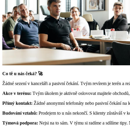
Co tě u nás čeká? 🚀
Žádné sezení v kanceláři a pasivní čekání. Tvým revírem je terén a re
Akce v terénu:
Tvým úkolem je aktivně oslovovat majitele obchodů, r
Přímý kontakt:
Žádné anonymní telefonáty nebo pasivní čekání na le
Budování vztahů:
Prodejem to u nás nekončí. S klienty zůstáváš v k
Týmová podpora:
Nejsi na to sám. V týmu si radíme a sdílíme tipy