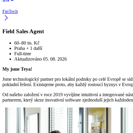
FinTech
Field Sales Agent
60–80 tis. Kč
Praha
+ 1 další
Full-time
Aktualizováno 05. 08. 2026
My jsme Teya!
Jsme technologický partner pro lokální podniky po celé Evropě se sí
pokladní řešení. Existujeme proto, aby každý rostoucí byznys v Evrop
Od našeho založení v roce 2019 vyvíjíme intuitivní a integrované nást
partnerem, který skrze inovativní software zjednoduší jejich každoden