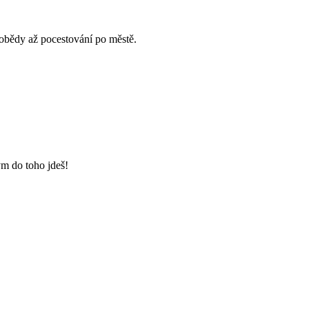
 obědy až pocestování po městě.
kým do toho jdeš!