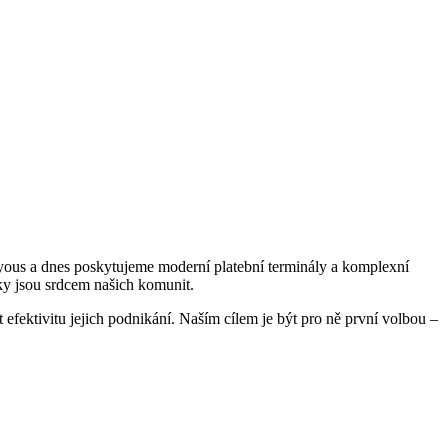
ryous a dnes poskytujeme moderní platební terminály a komplexní
iky jsou srdcem našich komunit.
 efektivitu jejich podnikání. Naším cílem je být pro ně první volbou –