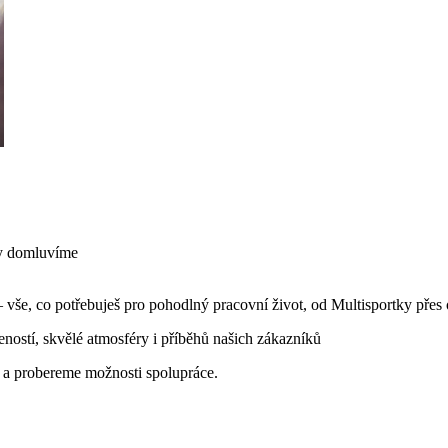
dy domluvíme
– vše, co potřebuješ pro pohodlný pracovní život, od Multisportky přes
šeností, skvělé atmosféry i příběhů našich zákazníků
e a probereme možnosti spolupráce.